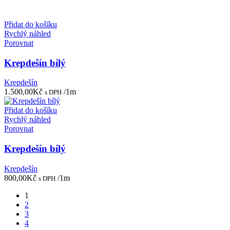
Přidat do košíku
Rychlý náhled
Porovnat
Krepdešín bílý
Krepdešín
1.500,00
Kč
/1m
s DPH
Přidat do košíku
Rychlý náhled
Porovnat
Krepdešín bílý
Krepdešín
800,00
Kč
/1m
s DPH
1
2
3
4