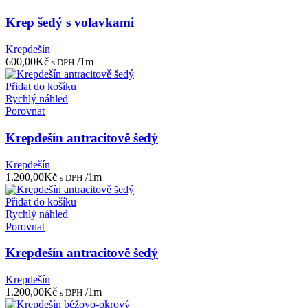
Krep šedý s volavkami
Krepdešín
600,00
Kč
/1m
s DPH
Přidat do košíku
Rychlý náhled
Porovnat
Krepdešín antracitově šedý
Krepdešín
1.200,00
Kč
/1m
s DPH
Přidat do košíku
Rychlý náhled
Porovnat
Krepdešín antracitově šedý
Krepdešín
1.200,00
Kč
/1m
s DPH