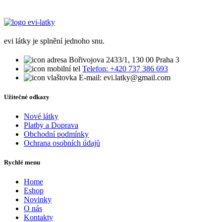
evi látky je splnění jednoho snu.
Bořivojova 2433/1, 130 00 Praha 3
Telefon: +420 737 386 693
E-mail: evi.latky@gmail.com
Užitečné odkazy
Nové látky
Platby a Doprava
Obchodní podmínky
Ochrana osobních údajů
Rychlé menu
Home
Eshop
Novinky
O nás
Kontakty