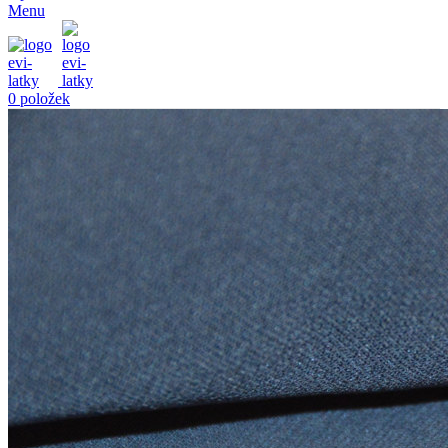
Menu
0
položek