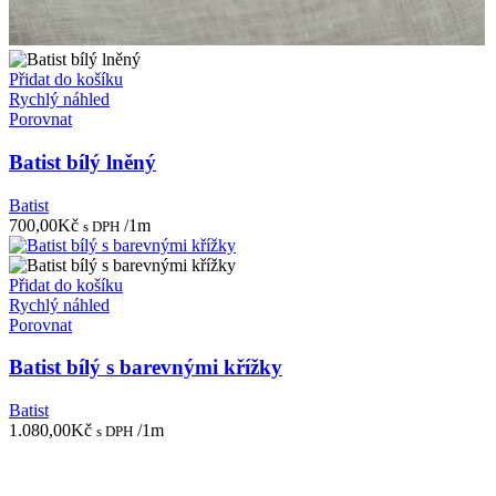
Přidat do košíku
Rychlý náhled
Porovnat
Batist bílý lněný
Batist
700,00
Kč
/1m
s DPH
Přidat do košíku
Rychlý náhled
Porovnat
Batist bílý s barevnými křížky
Batist
1.080,00
Kč
/1m
s DPH