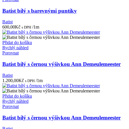
Batist bílý s barevnými puntíky
Batist
600,00
Kč
/1m
s DPH
Přidat do košíku
Rychlý náhled
Porovnat
Batist bílý s černou výšivkou Ann Demeulemeester
Batist
1.200,00
Kč
/1m
s DPH
Přidat do košíku
Rychlý náhled
Porovnat
Batist bílý s černou výšivkou Ann Demeulemeester
Batist