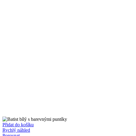
Přidat do košíku
Rychlý náhled
Porovnat