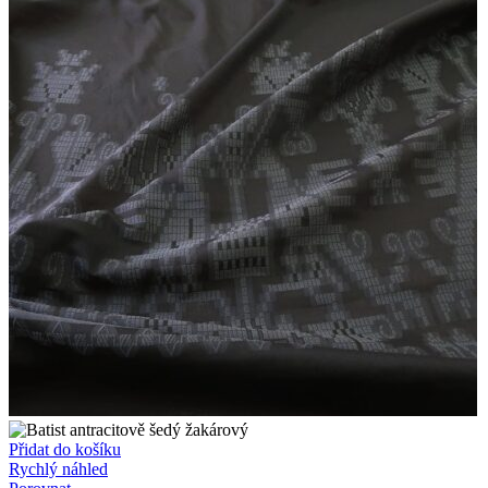
Přidat do košíku
Rychlý náhled