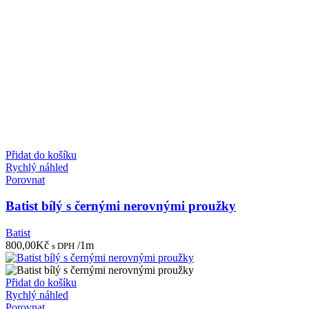
Přidat do košíku
Rychlý náhled
Porovnat
Batist bílý s černými nerovnými proužky
Batist
800,00
Kč
/1m
s DPH
Přidat do košíku
Rychlý náhled
Porovnat