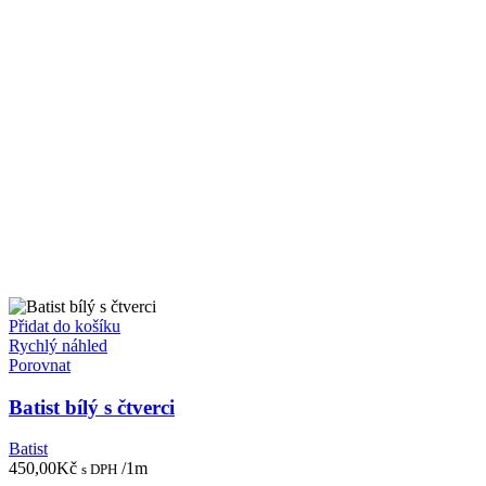
Přidat do košíku
Rychlý náhled
Porovnat
Batist bílý s čtverci
Batist
450,00
Kč
/1m
s DPH