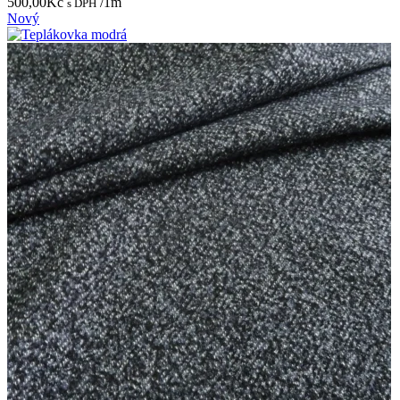
500,00
Kč
/1m
s DPH
Nový