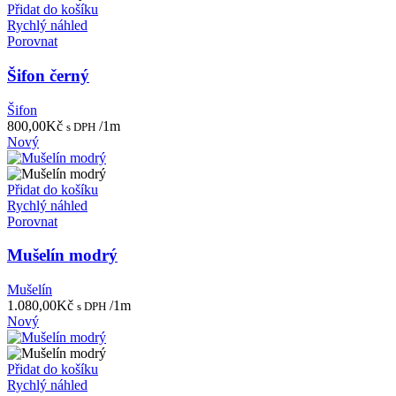
Přidat do košíku
Rychlý náhled
Porovnat
Šifon černý
Šifon
800,00
Kč
/1m
s DPH
Nový
Přidat do košíku
Rychlý náhled
Porovnat
Mušelín modrý
Mušelín
1.080,00
Kč
/1m
s DPH
Nový
Přidat do košíku
Rychlý náhled