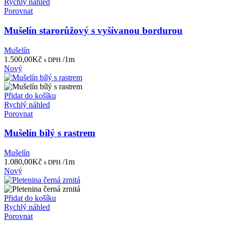
Rychlý náhled
Porovnat
Mušelín starorůžový s vyšívanou bordurou
Mušelín
1.500,00
Kč
/1m
s DPH
Nový
Přidat do košíku
Rychlý náhled
Porovnat
Mušelín bílý s rastrem
Mušelín
1.080,00
Kč
/1m
s DPH
Nový
Přidat do košíku
Rychlý náhled
Porovnat