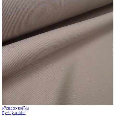
Přidat do košíku
Rychlý náhled