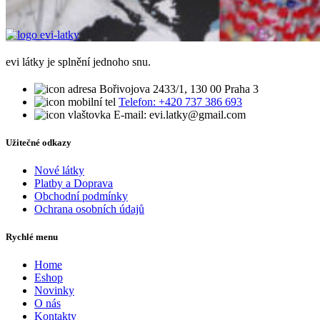
evi látky je splnění jednoho snu.
Bořivojova 2433/1, 130 00 Praha 3
Telefon: +420 737 386 693
E-mail: evi.latky@gmail.com
Užitečné odkazy
Nové látky
Platby a Doprava
Obchodní podmínky
Ochrana osobních údajů
Rychlé menu
Home
Eshop
Novinky
O nás
Kontakty