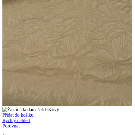
Přidat do košíku
Rychlý náhled
Porovnat