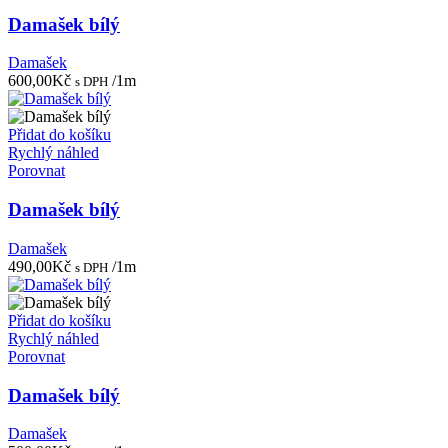
Damašek bílý
Damašek
600,00
Kč
/1m
s DPH
Přidat do košíku
Rychlý náhled
Porovnat
Damašek bílý
Damašek
490,00
Kč
/1m
s DPH
Přidat do košíku
Rychlý náhled
Porovnat
Damašek bílý
Damašek