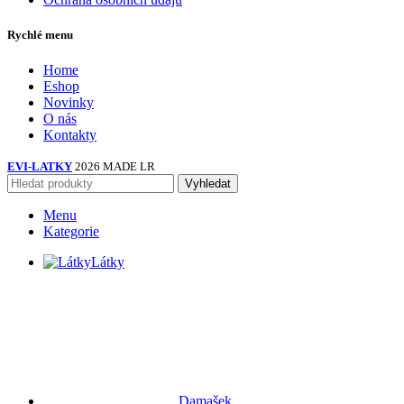
Rychlé menu
Home
Eshop
Novinky
O nás
Kontakty
EVI-LATKY
2026 MADE LR
Vyhledat
Menu
Kategorie
Látky
Damašek