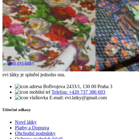
evi látky je splnění jednoho snu.
Bořivojova 2433/1, 130 00 Praha 3
Telefon: +420 737 386 693
E-mail: evi.latky@gmail.com
Užitečné odkazy
Nové látky
Platby a Doprava
Obchodní podmínky
Ochrana osobních údajů