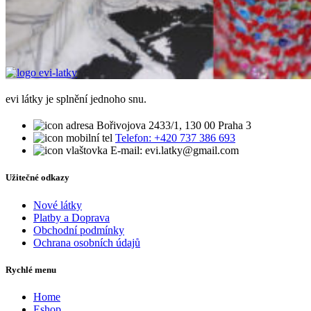
evi látky je splnění jednoho snu.
Bořivojova 2433/1, 130 00 Praha 3
Telefon: +420 737 386 693
E-mail: evi.latky@gmail.com
Užitečné odkazy
Nové látky
Platby a Doprava
Obchodní podmínky
Ochrana osobních údajů
Rychlé menu
Home
Eshop