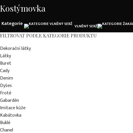
Kostýmovka
Kategorie
VLNĚNÝ SERŽ
FILTROVAT PODLE KATEGORIE PRODUKTU
Dekorační látky
Látky
Buret
Cady
Denim
Dyšes
Froté
Gabardén
Imitace kůže
Kabátovka
Buklé
Chanel