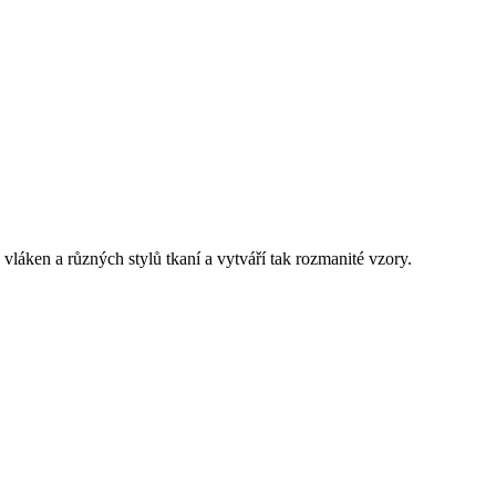
láken a různých stylů tkaní a vytváří tak rozmanité vzory.