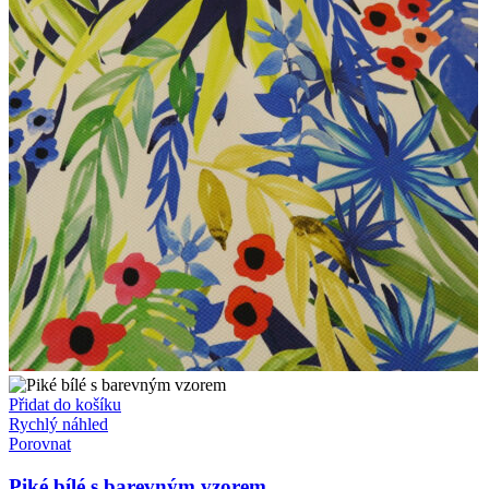
Přidat do košíku
Rychlý náhled
Porovnat
Piké bílé s barevným vzorem