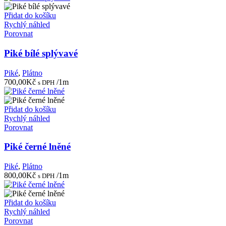
Přidat do košíku
Rychlý náhled
Porovnat
Piké bílé splývavé
Piké
,
Plátno
700,00
Kč
/1m
s DPH
Přidat do košíku
Rychlý náhled
Porovnat
Piké černé lněné
Piké
,
Plátno
800,00
Kč
/1m
s DPH
Přidat do košíku
Rychlý náhled
Porovnat