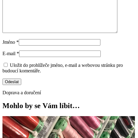
Jméno
*
E-mail
*
Uložit do prohlížeče jméno, e-mail a webovou stránku pro
budoucí komentáře.
Doprava a doručení
Mohlo by se Vám líbit…