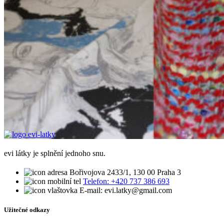
evi látky je splnění jednoho snu.
Bořivojova 2433/1, 130 00 Praha 3
Telefon: +420 737 386 693
E-mail: evi.latky@gmail.com
Užitečné odkazy