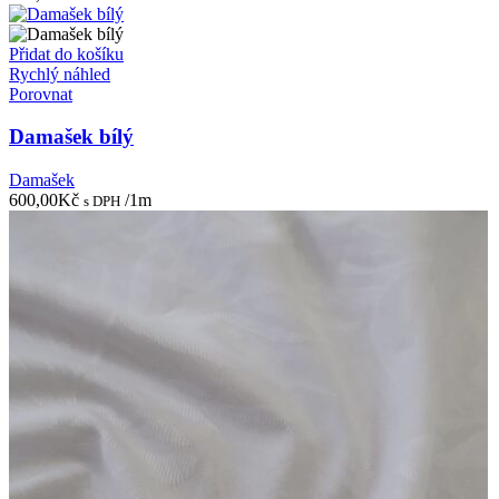
Přidat do košíku
Rychlý náhled
Porovnat
Damašek bílý
Damašek
600,00
Kč
/1m
s DPH