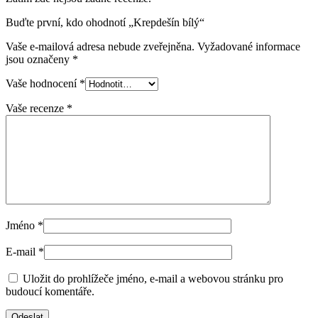
Buďte první, kdo ohodnotí „Krepdešín bílý“
Vaše e-mailová adresa nebude zveřejněna.
Vyžadované informace
jsou označeny
*
Vaše hodnocení
*
Vaše recenze
*
Jméno
*
E-mail
*
Uložit do prohlížeče jméno, e-mail a webovou stránku pro
budoucí komentáře.