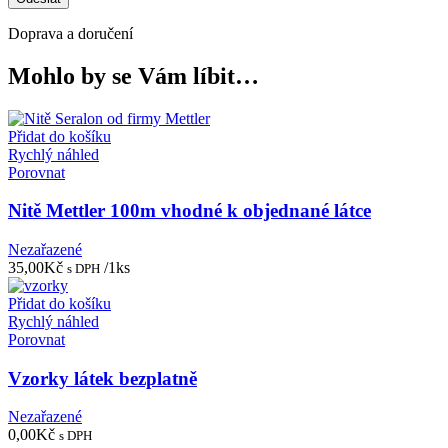
Doprava a doručení
Mohlo by se Vám líbit…
Přidat do košíku
Rychlý náhled
Porovnat
Nitě Mettler 100m vhodné k objednané látce
Nezařazené
35,00
Kč
/1ks
s DPH
Přidat do košíku
Rychlý náhled
Porovnat
Vzorky látek bezplatně
Nezařazené
0,00
Kč
s DPH