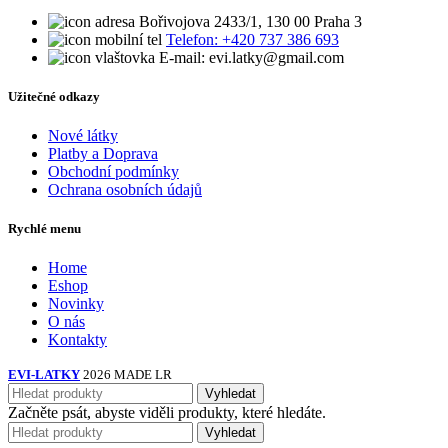
Bořivojova 2433/1, 130 00 Praha 3
Telefon: +420 737 386 693
E-mail: evi.latky@gmail.com
Užitečné odkazy
Nové látky
Platby a Doprava
Obchodní podmínky
Ochrana osobních údajů
Rychlé menu
Home
Eshop
Novinky
O nás
Kontakty
EVI-LATKY
2026 MADE LR
Vyhledat
Začněte psát, abyste viděli produkty, které hledáte.
Vyhledat