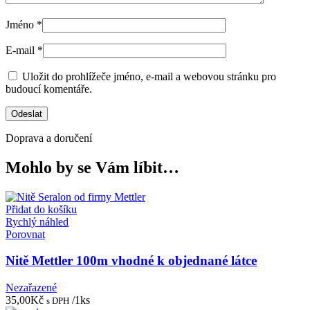
Jméno
*
E-mail
*
Uložit do prohlížeče jméno, e-mail a webovou stránku pro
budoucí komentáře.
Doprava a doručení
Mohlo by se Vám líbit…
Přidat do košíku
Rychlý náhled
Porovnat
Nitě Mettler 100m vhodné k objednané látce
Nezařazené
35,00
Kč
/1ks
s DPH