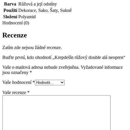
Barva
Růžová a její odstíny
Použití
Dekorace
,
Sako
,
Šaty
,
Sukně
Složení
Polyamid
Hodnocení (0)
Recenze
Zatím zde nejsou žádné recenze.
Buďte první, kdo ohodnotí „Krepdešín růžový double alá neopren“
Vaše e-mailová adresa nebude zveřejněna.
Vyžadované informace
jsou označeny
*
Vaše hodnocení
*
Vaše recenze
*