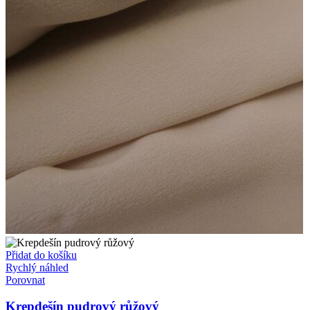
Přidat do košíku
Rychlý náhled
Porovnat
Krepdešín pudrový růžový