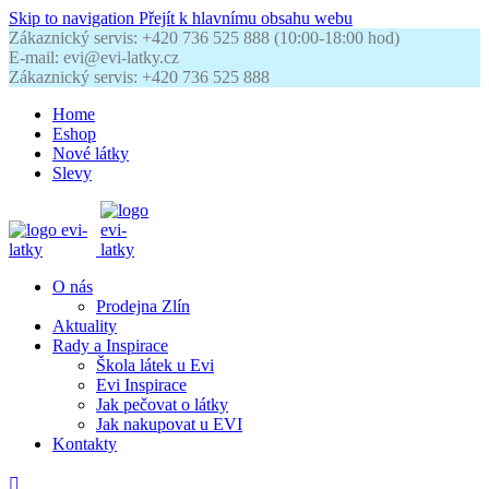
Skip to navigation
Přejít k hlavnímu obsahu webu
Zákaznický servis: +420 736 525 888 (10:00-18:00 hod)
E-mail: evi@evi-latky.cz
Zákaznický servis: +420 736 525 888
Home
Eshop
Nové látky
Slevy
O nás
Prodejna Zlín
Aktuality
Rady a Inspirace
Škola látek u Evi
Evi Inspirace
Jak pečovat o látky
Jak nakupovat u EVI
Kontakty