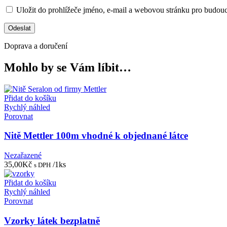
Uložit do prohlížeče jméno, e-mail a webovou stránku pro budou
Doprava a doručení
Mohlo by se Vám líbit…
Přidat do košíku
Rychlý náhled
Porovnat
Nitě Mettler 100m vhodné k objednané látce
Nezařazené
35,00
Kč
/1ks
s DPH
Přidat do košíku
Rychlý náhled
Porovnat
Vzorky látek bezplatně