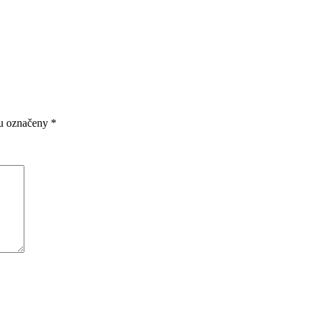
ou označeny
*