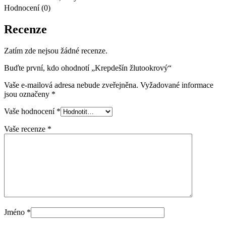
Hodnocení (0)
Recenze
Zatím zde nejsou žádné recenze.
Buďte první, kdo ohodnotí „Krepdešín žlutookrový“
Vaše e-mailová adresa nebude zveřejněna.
Vyžadované informace
jsou označeny
*
Vaše hodnocení
*
Vaše recenze
*
Jméno
*