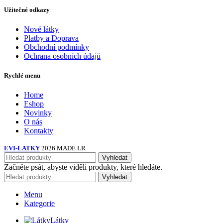
Užitečné odkazy
Nové látky
Platby a Doprava
Obchodní podmínky
Ochrana osobních údajů
Rychlé menu
Home
Eshop
Novinky
O nás
Kontakty
EVI-LATKY
2026 MADE LR
Vyhledat
Začněte psát, abyste viděli produkty, které hledáte.
Vyhledat
Menu
Kategorie
Látky