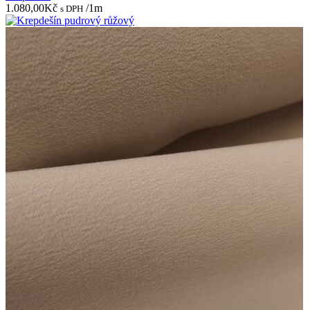
1.080,00
Kč
/1m
s DPH