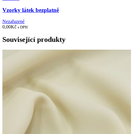
Vzorky látek bezplatně
Nezařazené
0,00
Kč
s DPH
Související produkty