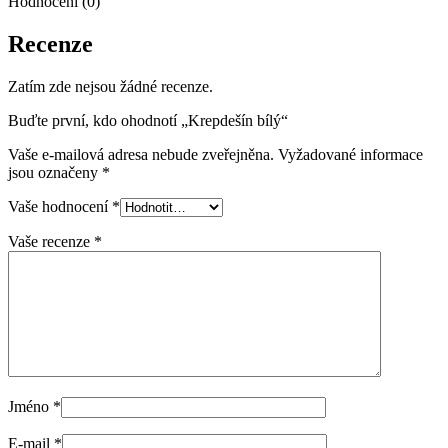
Hodnocení (0)
Recenze
Zatím zde nejsou žádné recenze.
Buďte první, kdo ohodnotí „Krepdešín bílý“
Vaše e-mailová adresa nebude zveřejněna.
Vyžadované informace
jsou označeny
*
Vaše hodnocení
*
Vaše recenze
*
Jméno
*
E-mail
*