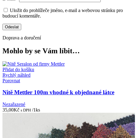
Uložit do prohlížeče jméno, e-mail a webovou stránku pro
budoucí komentáře.
Doprava a doručení
Mohlo by se Vám líbit…
Přidat do košíku
Rychlý náhled
Porovnat
Nitě Mettler 100m vhodné k objednané látce
Nezařazené
35,00
Kč
/1ks
s DPH