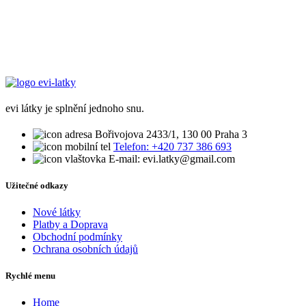
evi látky je splnění jednoho snu.
Bořivojova 2433/1, 130 00 Praha 3
Telefon: +420 737 386 693
E-mail: evi.latky@gmail.com
Užitečné odkazy
Nové látky
Platby a Doprava
Obchodní podmínky
Ochrana osobních údajů
Rychlé menu
Home