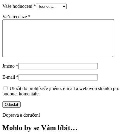
Vaše hodnocení
*
Vaše recenze
*
Jméno
*
E-mail
*
Uložit do prohlížeče jméno, e-mail a webovou stránku pro
budoucí komentáře.
Doprava a doručení
Mohlo by se Vám líbit…