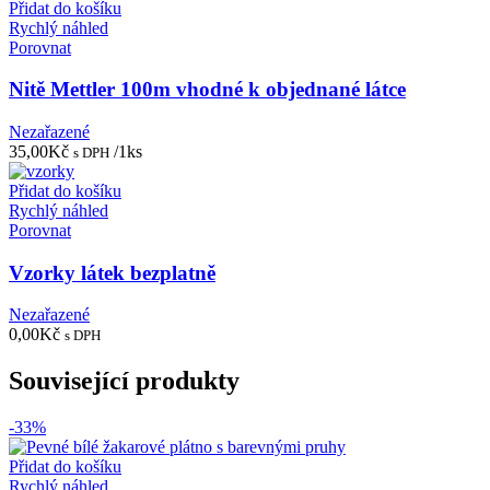
Přidat do košíku
Rychlý náhled
Porovnat
Nitě Mettler 100m vhodné k objednané látce
Nezařazené
35,00
Kč
/1ks
s DPH
Přidat do košíku
Rychlý náhled
Porovnat
Vzorky látek bezplatně
Nezařazené
0,00
Kč
s DPH
Související produkty
-33%
Přidat do košíku
Rychlý náhled