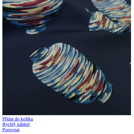
Přidat do košíku
Rychlý náhled
Porovnat