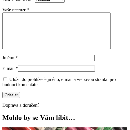
Vaše recenze
*
Jméno
*
E-mail
*
Uložit do prohlížeče jméno, e-mail a webovou stránku pro
budoucí komentáře.
Doprava a doručení
Mohlo by se Vám líbit…