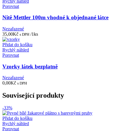
Rychlý náhled
Porovnat
Nitě Mettler 100m vhodné k objednané látce
Nezařazené
35,00
Kč
/1ks
s DPH
Přidat do košíku
Rychlý náhled
Porovnat
Vzorky látek bezplatně
Nezařazené
0,00
Kč
s DPH
Související produkty
-33%
Přidat do košíku
Rychlý náhled
Porovnat