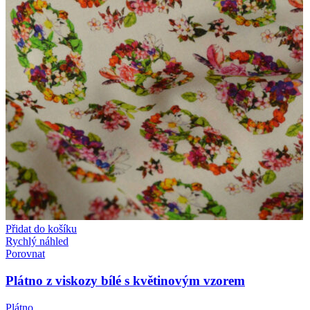
Přidat do košíku
Rychlý náhled
Porovnat
Plátno z viskozy bílé s květinovým vzorem
Plátno