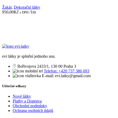
Žakár
,
Dekorační látky
950,00
Kč
/1m
s DPH
evi látky je splnění jednoho snu.
Bořivojova 2433/1, 130 00 Praha 3
Telefon: +420 737 386 693
E-mail: evi.latky@gmail.com
Užitečné odkazy
Nové látky
Platby a Doprava
Obchodní podmínky
Ochrana osobních údajů