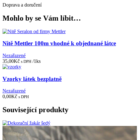
Doprava a doručení
Mohlo by se Vám líbit…
Nitě Mettler 100m vhodné k objednané látce
Nezařazené
35,00
Kč
/1ks
s DPH
Vzorky látek bezplatně
Nezařazené
0,00
Kč
s DPH
Související produkty