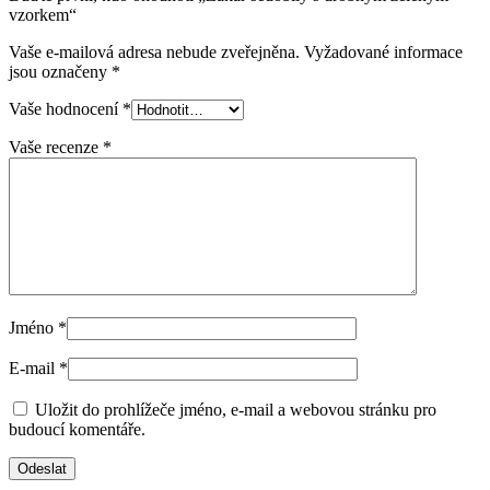
vzorkem“
Vaše e-mailová adresa nebude zveřejněna.
Vyžadované informace
jsou označeny
*
Vaše hodnocení
*
Vaše recenze
*
Jméno
*
E-mail
*
Uložit do prohlížeče jméno, e-mail a webovou stránku pro
budoucí komentáře.