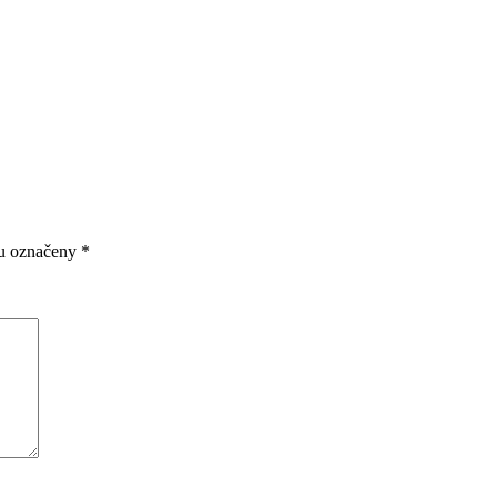
ou označeny
*