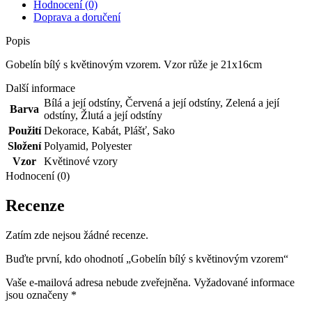
Hodnocení (0)
Doprava a doručení
Popis
Gobelín bílý s květinovým vzorem. Vzor růže je 21x16cm
Další informace
Bílá a její odstíny
,
Červená a její odstíny
,
Zelená a její
Barva
odstíny
,
Žlutá a její odstíny
Použití
Dekorace
,
Kabát
,
Plášť
,
Sako
Složení
Polyamid
,
Polyester
Vzor
Květinové vzory
Hodnocení (0)
Recenze
Zatím zde nejsou žádné recenze.
Buďte první, kdo ohodnotí „Gobelín bílý s květinovým vzorem“
Vaše e-mailová adresa nebude zveřejněna.
Vyžadované informace
jsou označeny
*