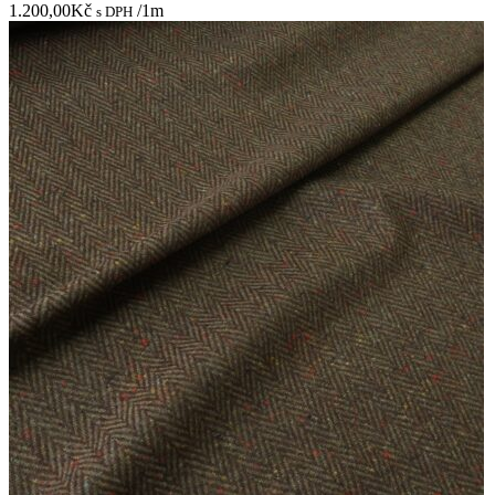
1.200,00
Kč
/1m
s DPH