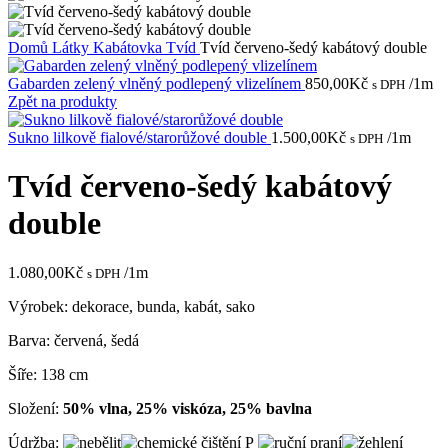
Domů
Látky
Kabátovka
Tvíd
Tvíd červeno-šedý kabátový double
Gabarden zelený vlněný podlepený vlizelínem
850,00
Kč
/1m
s DPH
Zpět na produkty
Sukno lilkově fialové/starorůžové double
1.500,00
Kč
/1m
s DPH
Tvíd červeno-šedý kabátový
double
1.080,00
Kč
/1m
s DPH
Výrobek: dekorace, bunda, kabát, sako
Barva: červená, šedá
Šíře: 138 cm
Složení:
50% vlna, 25% viskóza, 25% bavlna
Údržba: