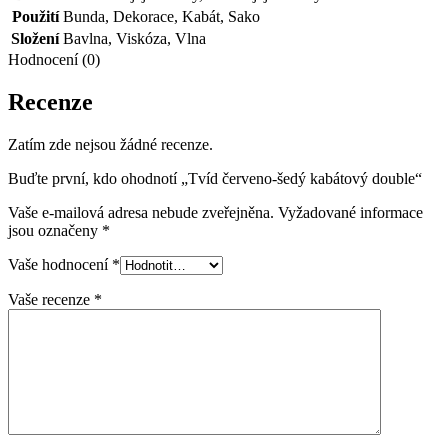
Použití
Bunda
,
Dekorace
,
Kabát
,
Sako
Složení
Bavlna
,
Viskóza
,
Vlna
Hodnocení (0)
Recenze
Zatím zde nejsou žádné recenze.
Buďte první, kdo ohodnotí „Tvíd červeno-šedý kabátový double“
Vaše e-mailová adresa nebude zveřejněna.
Vyžadované informace
jsou označeny
*
Vaše hodnocení
*
Vaše recenze
*