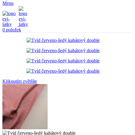
Menu
0
položek
Kliknutím zvětšíte