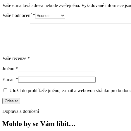
Vaše e-mailová adresa nebude zveřejněna.
Vyžadované informace js
Vaše hodnocení
*
Vaše recenze
*
Jméno
*
E-mail
*
Uložit do prohlížeče jméno, e-mail a webovou stránku pro budou
Doprava a doručení
Mohlo by se Vám líbit…