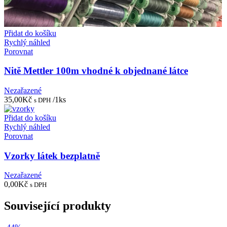
Přidat do košíku
Rychlý náhled
Porovnat
Nitě Mettler 100m vhodné k objednané látce
Nezařazené
35,00
Kč
/1ks
s DPH
Přidat do košíku
Rychlý náhled
Porovnat
Vzorky látek bezplatně
Nezařazené
0,00
Kč
s DPH
Související produkty