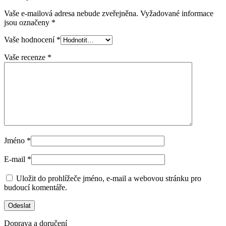
Vaše e-mailová adresa nebude zveřejněna.
Vyžadované informace
jsou označeny
*
Vaše hodnocení
*
Vaše recenze
*
Jméno
*
E-mail
*
Uložit do prohlížeče jméno, e-mail a webovou stránku pro
budoucí komentáře.
Doprava a doručení