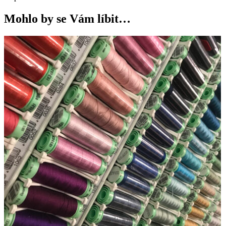
Mohlo by se Vám líbit…