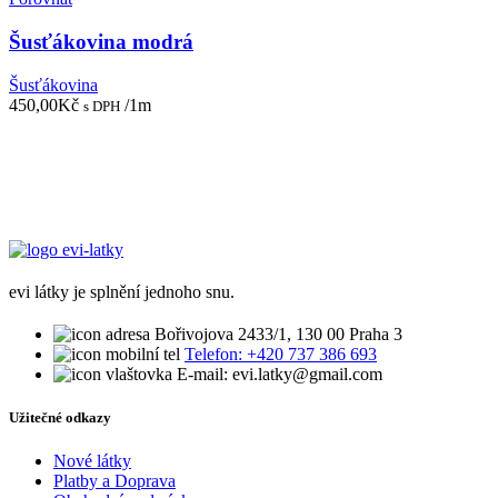
Šusťákovina modrá
Šusťákovina
450,00
Kč
/1m
s DPH
evi látky je splnění jednoho snu.
Bořivojova 2433/1, 130 00 Praha 3
Telefon: +420 737 386 693
E-mail: evi.latky@gmail.com
Užitečné odkazy
Nové látky
Platby a Doprava