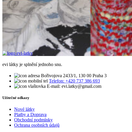
evi látky je splnění jednoho snu.
Bořivojova 2433/1, 130 00 Praha 3
Telefon: +420 737 386 693
E-mail: evi.latky@gmail.com
Užitečné odkazy
Nové látky
Platby a Doprava
Obchodní podmínky
Ochrana osobních údajů