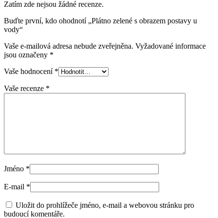
Zatím zde nejsou žádné recenze.
Buďte první, kdo ohodnotí „Plátno zelené s obrazem postavy u
vody“
Vaše e-mailová adresa nebude zveřejněna.
Vyžadované informace
jsou označeny
*
Vaše hodnocení
*
Vaše recenze
*
Jméno
*
E-mail
*
Uložit do prohlížeče jméno, e-mail a webovou stránku pro
budoucí komentáře.