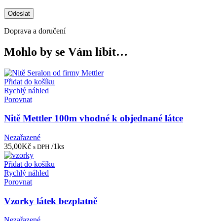
Doprava a doručení
Mohlo by se Vám líbit…
Přidat do košíku
Rychlý náhled
Porovnat
Nitě Mettler 100m vhodné k objednané látce
Nezařazené
35,00
Kč
/1ks
s DPH
Přidat do košíku
Rychlý náhled
Porovnat
Vzorky látek bezplatně
Nezařazené