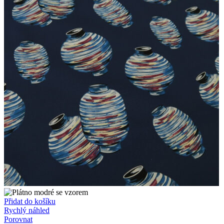
Přidat do košíku
Rychlý náhled
Porovnat