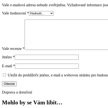
Vaše e-mailová adresa nebude zveřejněna.
Vyžadované informace js
Vaše hodnocení
*
Vaše recenze
*
Jméno
*
E-mail
*
Uložit do prohlížeče jméno, e-mail a webovou stránku pro budou
Doprava a doručení
Mohlo by se Vám líbit…