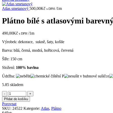
Atlas smetanový
500,00
Kč
/1m
s DPH
Plátno bílé s atlasovými barev
490,00
Kč
/1m
s DPH
Výrobek: dekorace, sukně, šaty, košile
Barva: bílá, černá, modrá, hořticová, červená
Šíře: 150 cm
Složení:
100% bavlna
Údržba:
5.85 skladem
Plátno
bílé
Přidat do košíku
s
Porovnat
atlasovými
SKU:
24522
Kategorie:
Atlas
,
Plátno
barevnými
Sdílet: