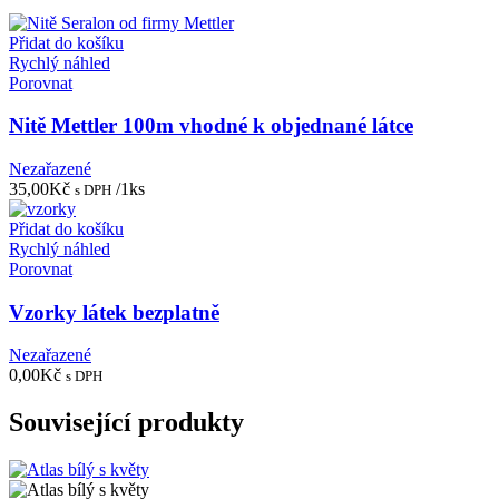
Přidat do košíku
Rychlý náhled
Porovnat
Nitě Mettler 100m vhodné k objednané látce
Nezařazené
35,00
Kč
/1ks
s DPH
Přidat do košíku
Rychlý náhled
Porovnat
Vzorky látek bezplatně
Nezařazené
0,00
Kč
s DPH
Související produkty