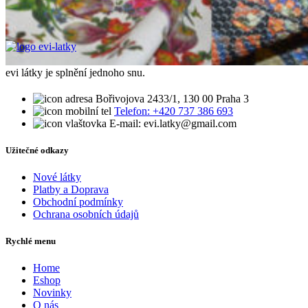
evi látky je splnění jednoho snu.
Bořivojova 2433/1, 130 00 Praha 3
Telefon: +420 737 386 693
E-mail: evi.latky@gmail.com
Užitečné odkazy
Nové látky
Platby a Doprava
Obchodní podmínky
Ochrana osobních údajů
Rychlé menu
Home
Eshop
Novinky
O nás