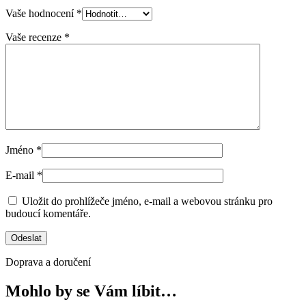
Vaše hodnocení
*
Vaše recenze
*
Jméno
*
E-mail
*
Uložit do prohlížeče jméno, e-mail a webovou stránku pro
budoucí komentáře.
Doprava a doručení
Mohlo by se Vám líbit…