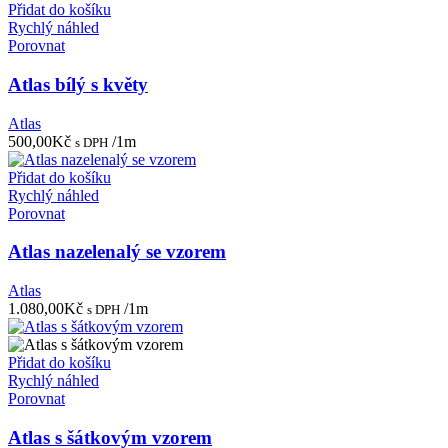
Přidat do košíku
Rychlý náhled
Porovnat
Atlas bílý s květy
Atlas
500,00
Kč
/1m
s DPH
Přidat do košíku
Rychlý náhled
Porovnat
Atlas nazelenalý se vzorem
Atlas
1.080,00
Kč
/1m
s DPH
Přidat do košíku
Rychlý náhled
Porovnat
Atlas s šátkovým vzorem