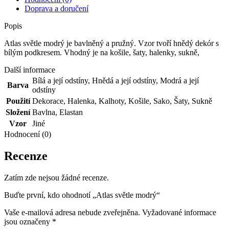
Doprava a doručení
Popis
Atlas světle modrý je bavlněný a pružný. Vzor tvoří hnědý dekór s
bílým podkresem. Vhodný je na košile, šaty, halenky, sukně,
Další informace
Bílá a její odstíny
,
Hnědá a její odstíny
,
Modrá a její
Barva
odstíny
Použití
Dekorace
,
Halenka
,
Kalhoty
,
Košile
,
Sako
,
Šaty
,
Sukně
Složení
Bavlna
,
Elastan
Vzor
Jiné
Hodnocení (0)
Recenze
Zatím zde nejsou žádné recenze.
Buďte první, kdo ohodnotí „Atlas světle modrý“
Vaše e-mailová adresa nebude zveřejněna.
Vyžadované informace
jsou označeny
*