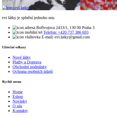
evi látky je splnění jednoho snu.
Bořivojova 2433/1, 130 00 Praha 3
Telefon: +420 737 386 693
E-mail: evi.latky@gmail.com
Užitečné odkazy
Nové látky
Platby a Doprava
Obchodní podmínky
Ochrana osobních údajů
Rychlé menu
Home
Eshop
Novinky
O nás
Kontakty