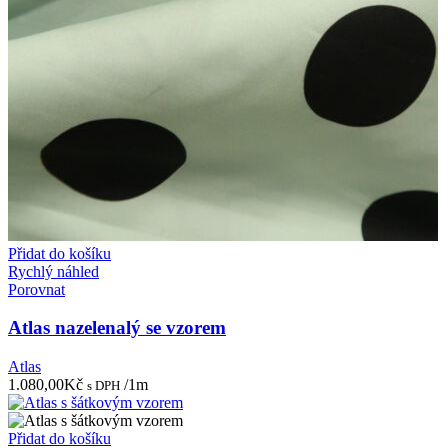
Přidat do košíku
Rychlý náhled
Porovnat
Atlas nazelenalý se vzorem
Atlas
1.080,00
Kč
/1m
s DPH
Přidat do košíku