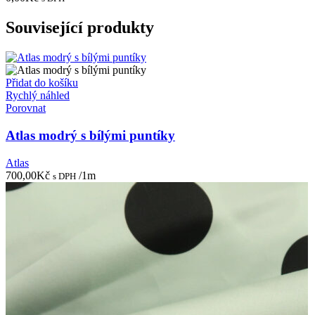
Související produkty
Přidat do košíku
Rychlý náhled
Porovnat
Atlas modrý s bílými puntíky
Atlas
700,00
Kč
/1m
s DPH