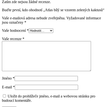
Zatím zde nejsou žádné recenze.
Buďte první, kdo ohodnotí „Atlas bílý se vzorem zelených kaktusů“
Vaše e-mailová adresa nebude zveřejněna.
Vyžadované informace
jsou označeny
*
Vaše hodnocení
*
Vaše recenze
*
Jméno
*
E-mail
*
Uložit do prohlížeče jméno, e-mail a webovou stránku pro
budoucí komentáře.