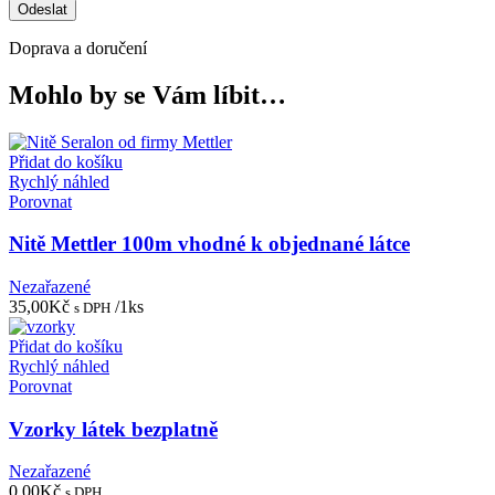
Doprava a doručení
Mohlo by se Vám líbit…
Přidat do košíku
Rychlý náhled
Porovnat
Nitě Mettler 100m vhodné k objednané látce
Nezařazené
35,00
Kč
/1ks
s DPH
Přidat do košíku
Rychlý náhled
Porovnat
Vzorky látek bezplatně
Nezařazené
0,00
Kč
s DPH