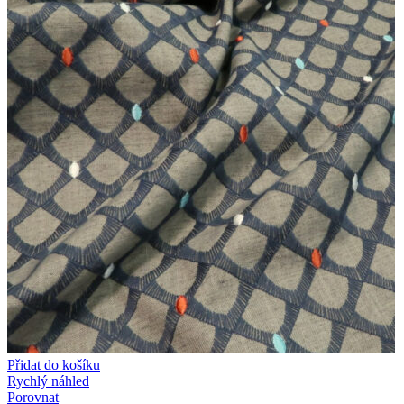
Přidat do košíku
Rychlý náhled
Porovnat