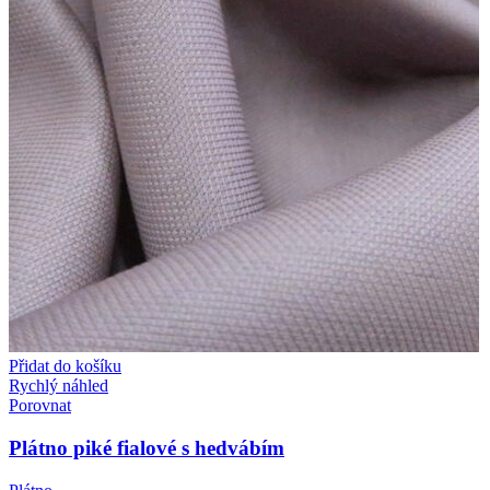
Přidat do košíku
Rychlý náhled
Porovnat
Plátno piké fialové s hedvábím