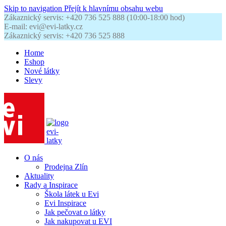
Skip to navigation
Přejít k hlavnímu obsahu webu
Zákaznický servis: +420 736 525 888 (10:00-18:00 hod)
E-mail: evi@evi-latky.cz
Zákaznický servis: +420 736 525 888
Home
Eshop
Nové látky
Slevy
O nás
Prodejna Zlín
Aktuality
Rady a Inspirace
Škola látek u Evi
Evi Inspirace
Jak pečovat o látky
Jak nakupovat u EVI