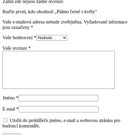
Zatím zde nejsou žádné recenze.
Buďte první, kdo ohodnotí „Plátno černé s květy“
Vaše e-mailová adresa nebude zveřejněna.
Vyžadované informace
jsou označeny
*
Vaše hodnocení
*
Vaše recenze
*
Jméno
*
E-mail
*
Uložit do prohlížeče jméno, e-mail a webovou stránku pro
budoucí komentáře.