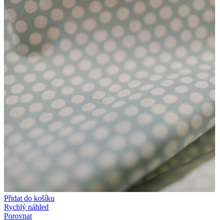
Přidat do košíku
Rychlý náhled
Porovnat