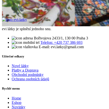
evi látky je splnění jednoho snu.
Bořivojova 2433/1, 130 00 Praha 3
Telefon: +420 737 386 693
E-mail: evi.latky@gmail.com
Užitečné odkazy
Nové látky
Platby a Doprava
Obchodní podmínky
Ochrana osobních údajů
Rychlé menu
Home
Eshop
Novinky