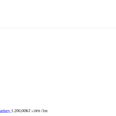
Cartney
1.200,00
Kč
/1m
s DPH