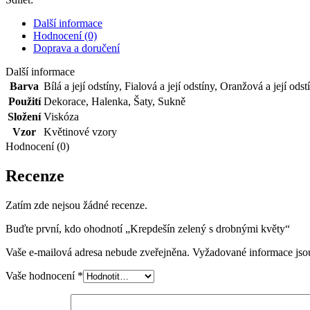
množství
Další informace
Hodnocení (0)
Doprava a doručení
Další informace
Barva
Bílá a její odstíny
,
Fialová a její odstíny
,
Oranžová a její odst
Použití
Dekorace
,
Halenka
,
Šaty
,
Sukně
Složení
Viskóza
Vzor
Květinové vzory
Hodnocení (0)
Recenze
Zatím zde nejsou žádné recenze.
Buďte první, kdo ohodnotí „Krepdešín zelený s drobnými květy“
Vaše e-mailová adresa nebude zveřejněna.
Vyžadované informace js
Vaše hodnocení
*