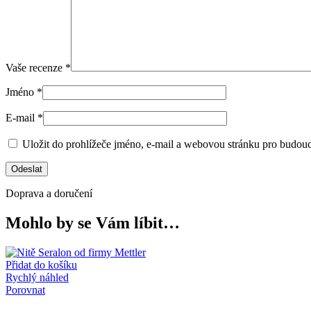
Vaše recenze
*
Jméno
*
E-mail
*
Uložit do prohlížeče jméno, e-mail a webovou stránku pro budou
Doprava a doručení
Mohlo by se Vám líbit…
Přidat do košíku
Rychlý náhled
Porovnat