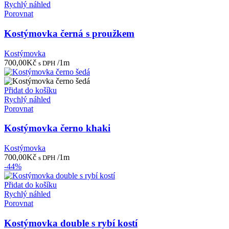
Rychlý náhled
Porovnat
Kostýmovka černá s proužkem
Kostýmovka
700,00
Kč
/1m
s DPH
Přidat do košíku
Rychlý náhled
Porovnat
Kostýmovka černo khaki
Kostýmovka
700,00
Kč
/1m
s DPH
-44%
Přidat do košíku
Rychlý náhled
Porovnat
Kostýmovka double s rybí kostí