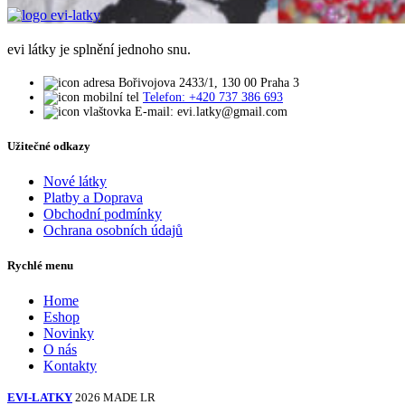
evi látky je splnění jednoho snu.
Bořivojova 2433/1, 130 00 Praha 3
Telefon: +420 737 386 693
E-mail: evi.latky@gmail.com
Užitečné odkazy
Nové látky
Platby a Doprava
Obchodní podmínky
Ochrana osobních údajů
Rychlé menu
Home
Eshop
Novinky
O nás
Kontakty
EVI-LATKY
2026 MADE LR