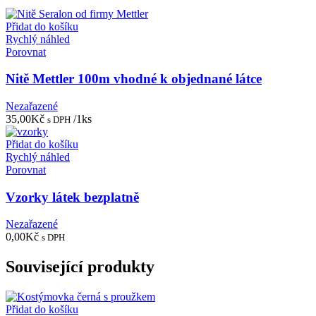
Přidat do košíku
Rychlý náhled
Porovnat
Nitě Mettler 100m vhodné k objednané látce
Nezařazené
35,00
Kč
/1ks
s DPH
Přidat do košíku
Rychlý náhled
Porovnat
Vzorky látek bezplatně
Nezařazené
0,00
Kč
s DPH
Související produkty
Přidat do košíku