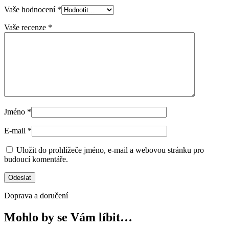
Vaše hodnocení
*
Vaše recenze
*
Jméno
*
E-mail
*
Uložit do prohlížeče jméno, e-mail a webovou stránku pro
budoucí komentáře.
Doprava a doručení
Mohlo by se Vám líbit…