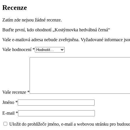
Recenze
Zatím zde nejsou žádné recenze.
Buďte první, kdo ohodnotí „Kostýmovka hedvábná černá“
Vaše e-mailová adresa nebude zveřejněna.
Vyžadované informace js
Vaše hodnocení
*
Vaše recenze
*
Jméno
*
E-mail
*
Uložit do prohlížeče jméno, e-mail a webovou stránku pro budou