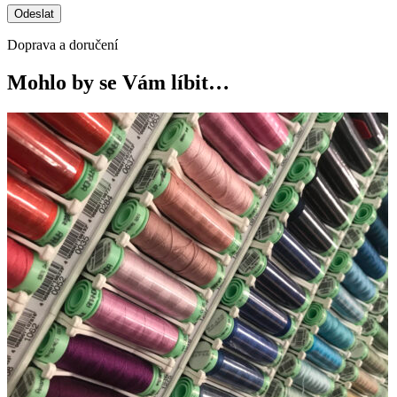
Doprava a doručení
Mohlo by se Vám líbit…