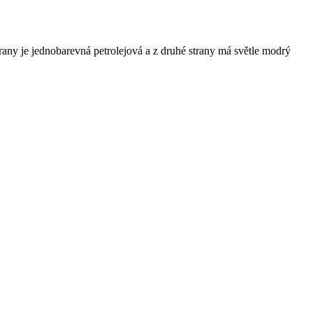
rany je jednobarevná petrolejová a z druhé strany má světle modrý