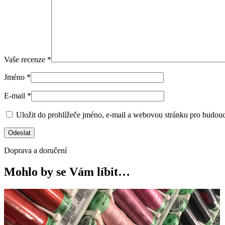
Vaše recenze
*
Jméno
*
E-mail
*
Uložit do prohlížeče jméno, e-mail a webovou stránku pro budou
Doprava a doručení
Mohlo by se Vám líbit…