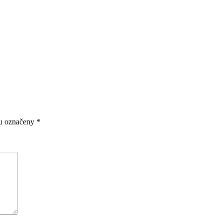
ou označeny
*