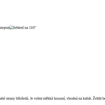
ruhé strany bílošedá. Je velmi měkká luxusní, vhodná na kabát. Žehlit b