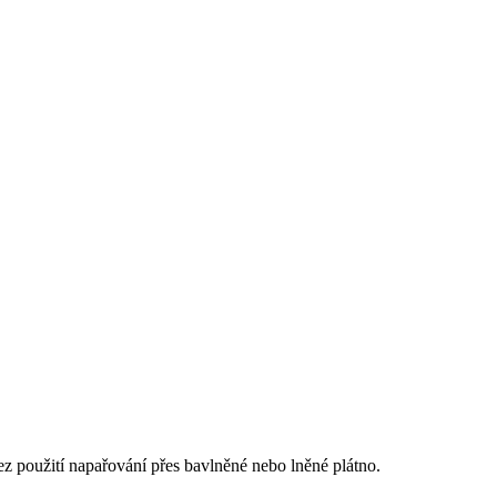
ez použití napařování přes bavlněné nebo lněné plátno.