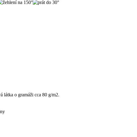
vá látka o gramáži cca 80 g/m2.
íny