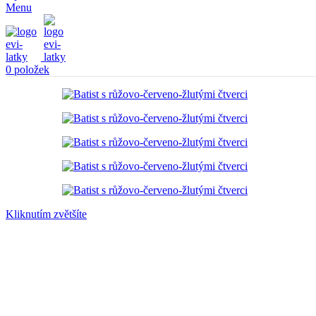
Menu
0
položek
Kliknutím zvětšíte