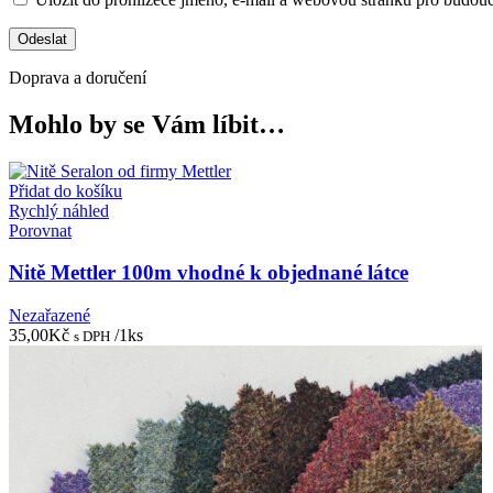
Doprava a doručení
Mohlo by se Vám líbit…
Přidat do košíku
Rychlý náhled
Porovnat
Nitě Mettler 100m vhodné k objednané látce
Nezařazené
35,00
Kč
/1ks
s DPH