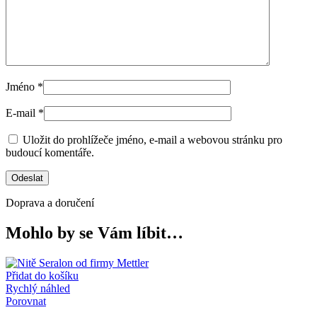
Jméno
*
E-mail
*
Uložit do prohlížeče jméno, e-mail a webovou stránku pro
budoucí komentáře.
Doprava a doručení
Mohlo by se Vám líbit…
Přidat do košíku
Rychlý náhled
Porovnat