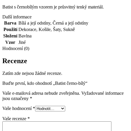
Batist s černobílým vzorem je průsvitný tenký materiál.
Další informace
Barva
Bílá a její odstíny
,
Černá a její odstíny
Použití
Dekorace
,
Košile
,
Šaty
,
Sukně
Složení
Bavlna
Vzor
Jiné
Hodnocení (0)
Recenze
Zatím zde nejsou žádné recenze.
Buďte první, kdo ohodnotí „Batist černo-bílý“
Vaše e-mailová adresa nebude zveřejněna.
Vyžadované informace
jsou označeny
*
Vaše hodnocení
*
Vaše recenze
*