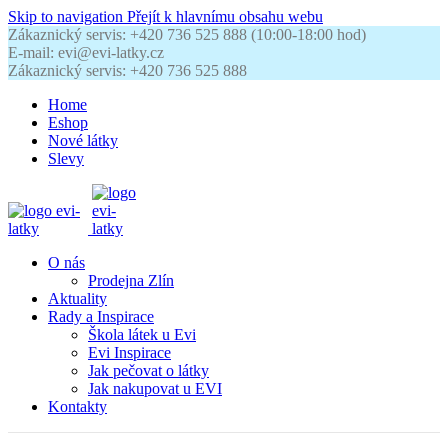
Skip to navigation
Přejít k hlavnímu obsahu webu
Zákaznický servis: +420 736 525 888 (10:00-18:00 hod)
E-mail: evi@evi-latky.cz
Zákaznický servis: +420 736 525 888
Home
Eshop
Nové látky
Slevy
O nás
Prodejna Zlín
Aktuality
Rady a Inspirace
Škola látek u Evi
Evi Inspirace
Jak pečovat o látky
Jak nakupovat u EVI
Kontakty