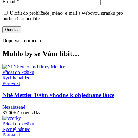
E-mail
*
Uložit do prohlížeče jméno, e-mail a webovou stránku pro
budoucí komentáře.
Doprava a doručení
Mohlo by se Vám líbit…
Přidat do košíku
Rychlý náhled
Porovnat
Nitě Mettler 100m vhodné k objednané látce
Nezařazené
35,00
Kč
/1ks
s DPH
Přidat do košíku
Rychlý náhled
Porovnat