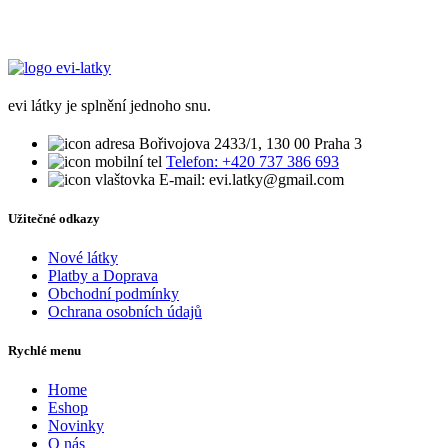
evi látky je splnění jednoho snu.
Bořivojova 2433/1, 130 00 Praha 3
Telefon: +420 737 386 693
E-mail: evi.latky@gmail.com
Užitečné odkazy
Nové látky
Platby a Doprava
Obchodní podmínky
Ochrana osobních údajů
Rychlé menu
Home
Eshop
Novinky
O nás