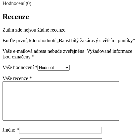
Hodnocení (0)
Recenze
Zatím zde nejsou žádné recenze.
Buďte první, kdo ohodnotí „Batist bílý žakárový s většími puntíky“
Vaše e-mailová adresa nebude zveřejněna.
Vyžadované informace
jsou označeny
*
Vaše hodnocení
*
Vaše recenze
*
Jméno
*