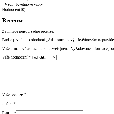
Vzor
Květinové vzory
Hodnocení (0)
Recenze
Zatím zde nejsou žádné recenze.
Buďte první, kdo ohodnotí „Atlas smetanový s květinovým nepravi
Vaše e-mailová adresa nebude zveřejněna.
Vyžadované informace js
Vaše hodnocení
*
Vaše recenze
*
Jméno
*
E-mail
*