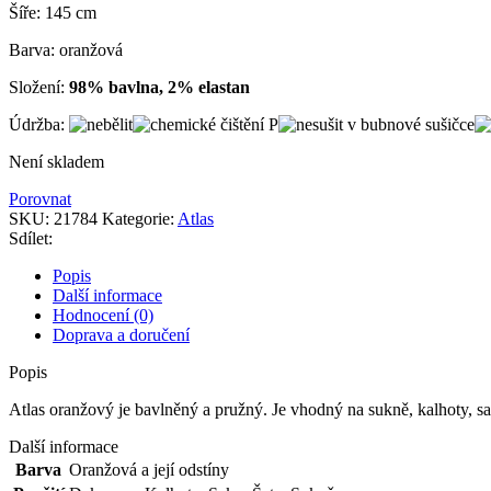
Šíře: 145 cm
Barva: oranžová
Složení:
98% bavlna, 2% elastan
Údržba:
Není skladem
Porovnat
SKU:
21784
Kategorie:
Atlas
Sdílet:
Popis
Další informace
Hodnocení (0)
Doprava a doručení
Popis
Atlas oranžový je bavlněný a pružný. Je vhodný na sukně, kalhoty, sak
Další informace
Barva
Oranžová a její odstíny