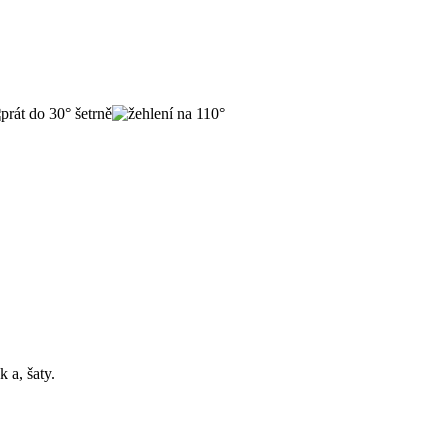
 a, šaty.