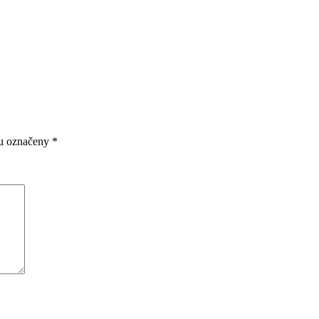
ou označeny
*