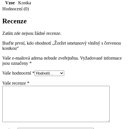
Vzor
Kostka
Hodnocení (0)
Recenze
Zatím zde nejsou žádné recenze.
Buďte první, kdo ohodnotí „Žoržet smetanový vlněný s červenou
kostkou“
Vaše e-mailová adresa nebude zveřejněna.
Vyžadované informace
jsou označeny
*
Vaše hodnocení
*
Vaše recenze
*