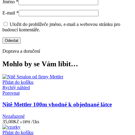
Jméno
*
E-mail
*
Uložit do prohlížeče jméno, e-mail a webovou stránku pro
budoucí komentáře.
Doprava a doručení
Mohlo by se Vám líbit…
Přidat do košíku
Rychlý náhled
Porovnat
Nitě Mettler 100m vhodné k objednané látce
Nezařazené
35,00
Kč
/1ks
s DPH
Přidat do košíku