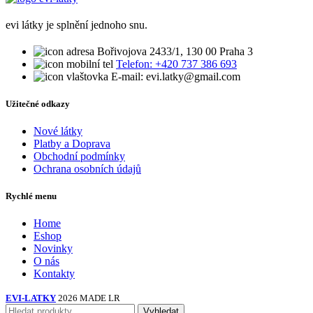
evi látky je splnění jednoho snu.
Bořivojova 2433/1, 130 00 Praha 3
Telefon: +420 737 386 693
E-mail: evi.latky@gmail.com
Užitečné odkazy
Nové látky
Platby a Doprava
Obchodní podmínky
Ochrana osobních údajů
Rychlé menu
Home
Eshop
Novinky
O nás
Kontakty
EVI-LATKY
2026 MADE LR
Vyhledat