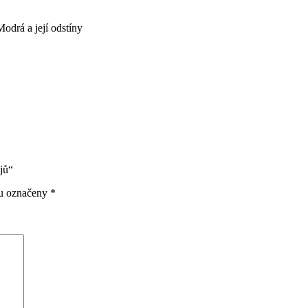
Modrá a její odstíny
jů“
ou označeny
*