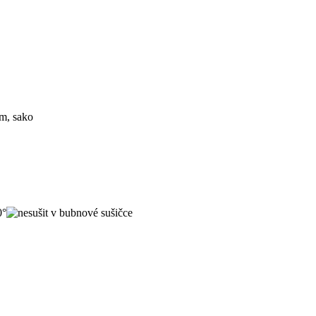
ým, sako