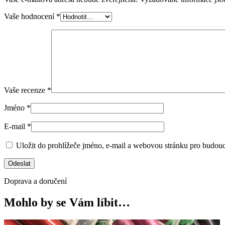
Vaše hodnocení
*
Vaše recenze
*
Jméno
*
E-mail
*
Uložit do prohlížeče jméno, e-mail a webovou stránku pro budou
Doprava a doručení
Mohlo by se Vám líbit…