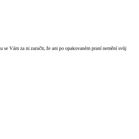
žu se Vám za ni zaručit, že ani po opakovaném praní nemění svůj