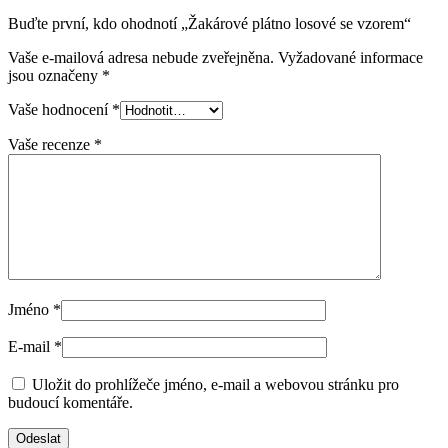
Buďte první, kdo ohodnotí „Žakárové plátno losové se vzorem“
Vaše e-mailová adresa nebude zveřejněna.
Vyžadované informace
jsou označeny
*
Vaše hodnocení
*
Vaše recenze
*
Jméno
*
E-mail
*
Uložit do prohlížeče jméno, e-mail a webovou stránku pro
budoucí komentáře.