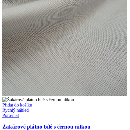
Přidat do košíku
Rychlý náhled
Porovnat
Žakárové plátno bílé s černou nitkou