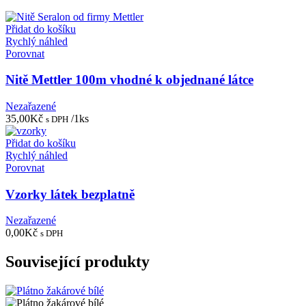
Přidat do košíku
Rychlý náhled
Porovnat
Nitě Mettler 100m vhodné k objednané látce
Nezařazené
35,00
Kč
/1ks
s DPH
Přidat do košíku
Rychlý náhled
Porovnat
Vzorky látek bezplatně
Nezařazené
0,00
Kč
s DPH
Související produkty