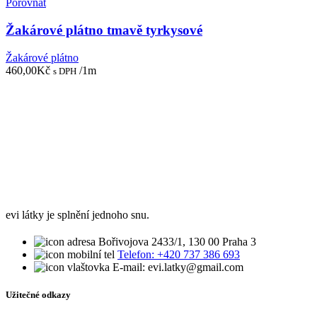
Porovnat
Žakárové plátno tmavě tyrkysové
Žakárové plátno
460,00
Kč
/1m
s DPH
evi látky je splnění jednoho snu.
Bořivojova 2433/1, 130 00 Praha 3
Telefon: +420 737 386 693
E-mail: evi.latky@gmail.com
Užitečné odkazy