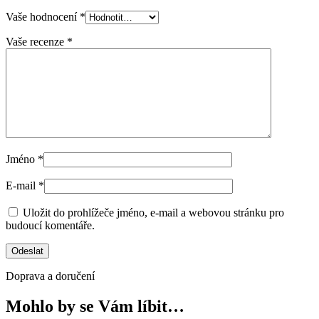
Vaše hodnocení
*
Vaše recenze
*
Jméno
*
E-mail
*
Uložit do prohlížeče jméno, e-mail a webovou stránku pro
budoucí komentáře.
Doprava a doručení
Mohlo by se Vám líbit…