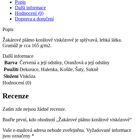
Popis
Další informace
Hodnocení (0)
Doprava a doručení
Popis
Žakárové plátno korálové viskózové je splývavá, lehká látka.
Gramáž je cca 165 g/m2.
Další informace
Barva
Červená a její odstíny
,
Oranžová a její odstíny
Použití
Dekorace
,
Halenka
,
Košile
,
Šaty
,
Sukně
Složení
Viskóza
Hodnocení (0)
Recenze
Zatím zde nejsou žádné recenze.
Buďte první, kdo ohodnotí „Žakárové plátno korálové viskózové“
Vaše e-mailová adresa nebude zveřejněna.
Vyžadované informace
jsou označeny
*