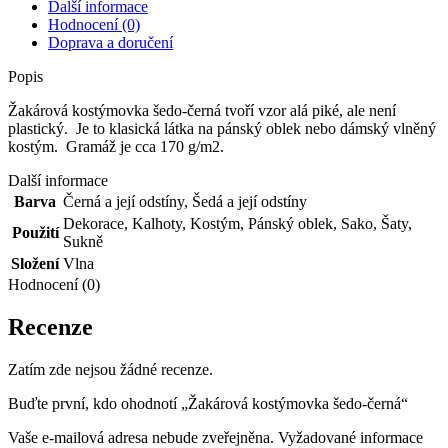
Další informace
Hodnocení (0)
Doprava a doručení
Popis
Žakárová kostýmovka šedo-černá tvoří vzor alá piké, ale není
plastický. Je to klasická látka na pánský oblek nebo dámský vlněný
kostým. Gramáž je cca 170 g/m2.
Další informace
Barva
Černá a její odstíny
,
Šedá a její odstíny
Dekorace
,
Kalhoty
,
Kostým
,
Pánský oblek
,
Sako
,
Šaty
,
Použití
Sukně
Složení
Vlna
Hodnocení (0)
Recenze
Zatím zde nejsou žádné recenze.
Buďte první, kdo ohodnotí „Žakárová kostýmovka šedo-černá“
Vaše e-mailová adresa nebude zveřejněna.
Vyžadované informace