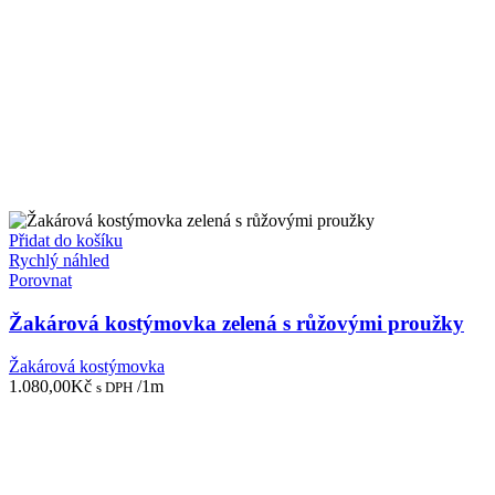
Přidat do košíku
Rychlý náhled
Porovnat
Žakárová kostýmovka zelená s růžovými proužky
Žakárová kostýmovka
1.080,00
Kč
/1m
s DPH