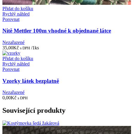
Přidat do košíku
Rychlý náhled
Porovnat
Nitě Mettler 100m vhodné k objednané látce
Nezařazené
35,00
Kč
/1ks
s DPH
Přidat do košíku
Rychlý náhled
Porovnat
Vzorky látek bezplatně
Nezařazené
0,00
Kč
s DPH
Související produkty