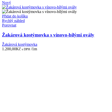
Nový
Přidat do košíku
Rychlý náhled
Porovnat
Žakárová kostýmovka s vínovo-bílými ovály
Žakárová kostýmovka
1.200,00
Kč
/1m
s DPH