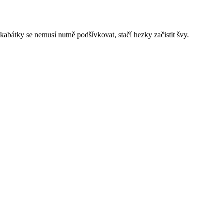
kabátky se nemusí nutně podšívkovat, stačí hezky začistit švy.