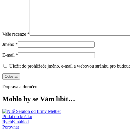
Vaše recenze
*
Jméno
*
E-mail
*
Uložit do prohlížeče jméno, e-mail a webovou stránku pro budou
Doprava a doručení
Mohlo by se Vám líbit…
Přidat do košíku
Rychlý náhled
Porovnat