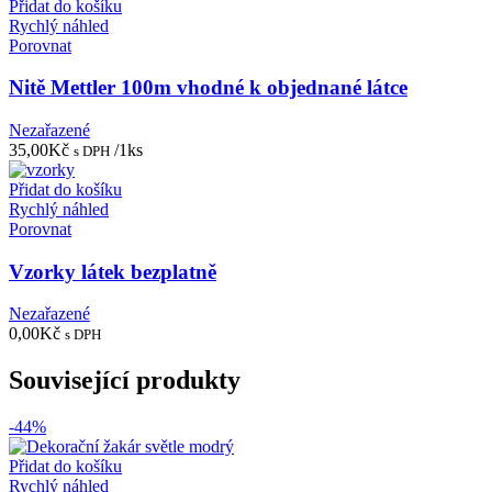
Přidat do košíku
Rychlý náhled
Porovnat
Nitě Mettler 100m vhodné k objednané látce
Nezařazené
35,00
Kč
/1ks
s DPH
Přidat do košíku
Rychlý náhled
Porovnat
Vzorky látek bezplatně
Nezařazené
0,00
Kč
s DPH
Související produkty
-44%
Přidat do košíku
Rychlý náhled