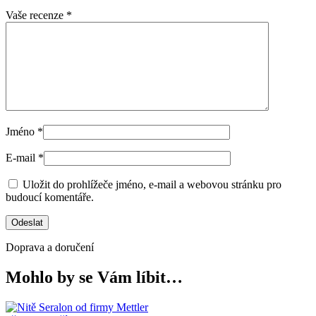
Vaše recenze
*
Jméno
*
E-mail
*
Uložit do prohlížeče jméno, e-mail a webovou stránku pro
budoucí komentáře.
Doprava a doručení
Mohlo by se Vám líbit…