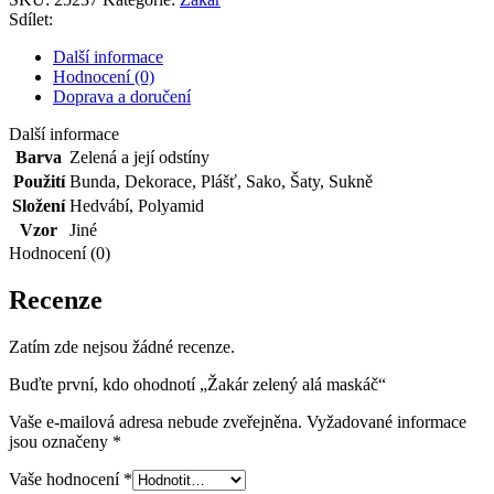
množství
Sdílet:
Další informace
Hodnocení (0)
Doprava a doručení
Další informace
Barva
Zelená a její odstíny
Použití
Bunda
,
Dekorace
,
Plášť
,
Sako
,
Šaty
,
Sukně
Složení
Hedvábí
,
Polyamid
Vzor
Jiné
Hodnocení (0)
Recenze
Zatím zde nejsou žádné recenze.
Buďte první, kdo ohodnotí „Žakár zelený alá maskáč“
Vaše e-mailová adresa nebude zveřejněna.
Vyžadované informace
jsou označeny
*
Vaše hodnocení
*