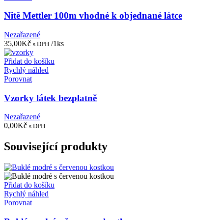
Nitě Mettler 100m vhodné k objednané látce
Nezařazené
35,00
Kč
/1ks
s DPH
Přidat do košíku
Rychlý náhled
Porovnat
Vzorky látek bezplatně
Nezařazené
0,00
Kč
s DPH
Související produkty
Přidat do košíku
Rychlý náhled
Porovnat