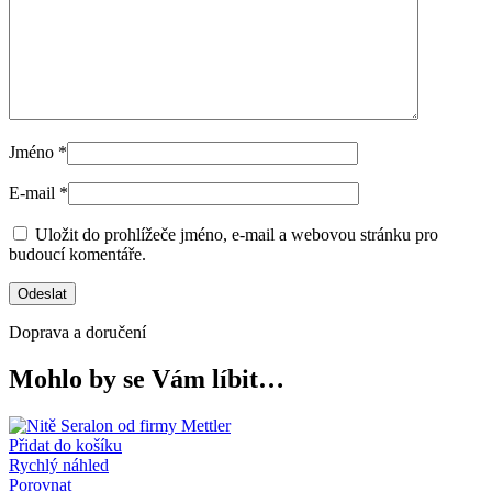
Jméno
*
E-mail
*
Uložit do prohlížeče jméno, e-mail a webovou stránku pro
budoucí komentáře.
Doprava a doručení
Mohlo by se Vám líbit…
Přidat do košíku
Rychlý náhled
Porovnat