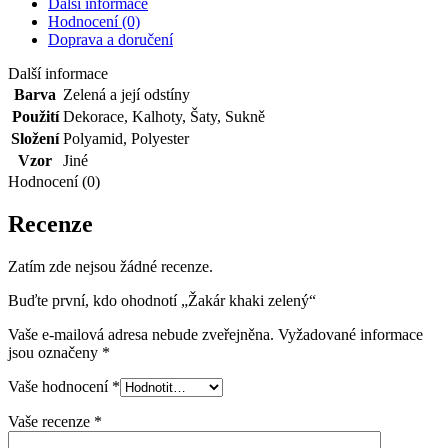
Další informace
Hodnocení (0)
Doprava a doručení
Další informace
Barva
Zelená a její odstíny
Použití
Dekorace
,
Kalhoty
,
Šaty
,
Sukně
Složení
Polyamid
,
Polyester
Vzor
Jiné
Hodnocení (0)
Recenze
Zatím zde nejsou žádné recenze.
Buďte první, kdo ohodnotí „Žakár khaki zelený“
Vaše e-mailová adresa nebude zveřejněna.
Vyžadované informace
jsou označeny
*
Vaše hodnocení
*
Vaše recenze
*