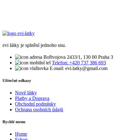
evi látky je splnění jednoho snu.
Bořivojova 2433/1, 130 00 Praha 3
Telefon: +420 737 386 693
E-mail: evi.latky@gmail.com
Užitečné odkazy
Nové látky
Platby a Doprava
Obchodní podmínky
Ochrana osobních údajů
Rychlé menu
Home
Eshop