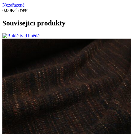
Nezařazené
0,00
Kč
s DPH
Související produkty