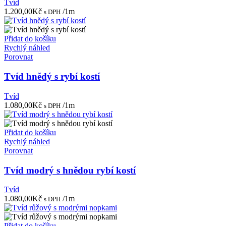
Tvíd
1.200,00
Kč
/1m
s DPH
Přidat do košíku
Rychlý náhled
Porovnat
Tvíd hnědý s rybí kostí
Tvíd
1.080,00
Kč
/1m
s DPH
Přidat do košíku
Rychlý náhled
Porovnat
Tvíd modrý s hnědou rybí kostí
Tvíd
1.080,00
Kč
/1m
s DPH
Přidat do košíku