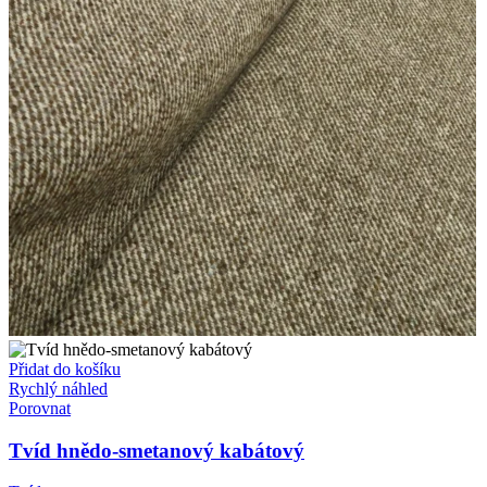
Přidat do košíku
Rychlý náhled
Porovnat
Tvíd hnědo-smetanový kabátový