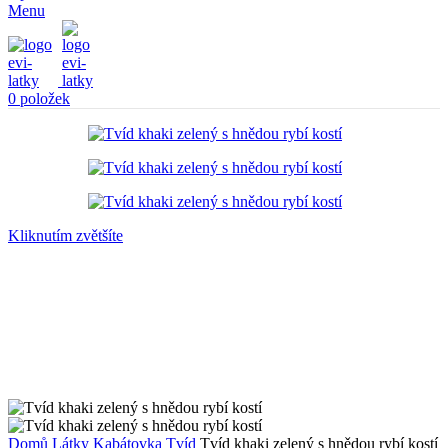
Menu
0
položek
Kliknutím zvětšíte
Domů
Látky
Kabátovka
Tvíd
Tvíd khaki zelený s hnědou rybí kostí