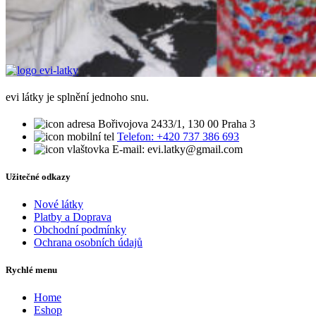
evi látky je splnění jednoho snu.
Bořivojova 2433/1, 130 00 Praha 3
Telefon: +420 737 386 693
E-mail: evi.latky@gmail.com
Užitečné odkazy
Nové látky
Platby a Doprava
Obchodní podmínky
Ochrana osobních údajů
Rychlé menu
Home
Eshop