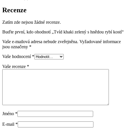
Recenze
Zatím zde nejsou žádné recenze.
Buďte první, kdo ohodnotí „Tvíd khaki zelený s hnědou rybí kostí“
Vaše e-mailová adresa nebude zveřejněna.
Vyžadované informace
jsou označeny
*
Vaše hodnocení
*
Vaše recenze
*
Jméno
*
E-mail
*