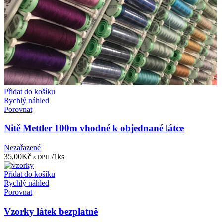
Přidat do košíku
Rychlý náhled
Porovnat
Nitě Mettler 100m vhodné k objednané látce
Nezařazené
35,00
Kč
/1ks
s DPH
Přidat do košíku
Rychlý náhled
Porovnat
Vzorky látek bezplatně