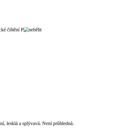
ní, lesklá a splývavá. Není průhledná.