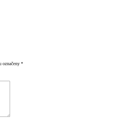
ou označeny
*